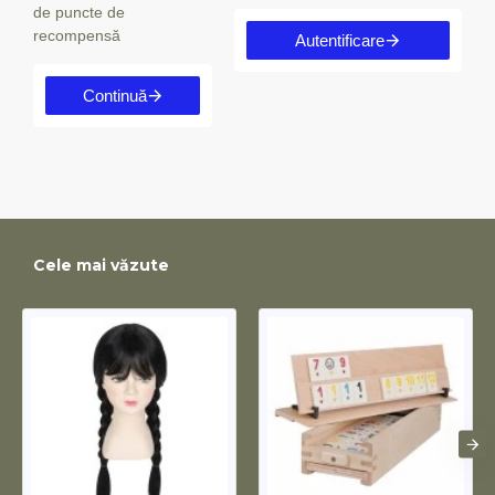
de puncte de
recompensă
Autentificare
Continuă
Cele mai văzute