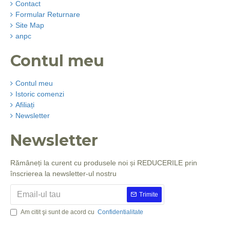
Contact
Formular Returnare
Site Map
anpc
Contul meu
Contul meu
Istoric comenzi
Afiliați
Newsletter
Newsletter
Rămâneți la curent cu produsele noi și REDUCERILE prin
înscrierea la newsletter-ul nostru
Trimite
Am citit şi sunt de acord cu
Confidentialitate