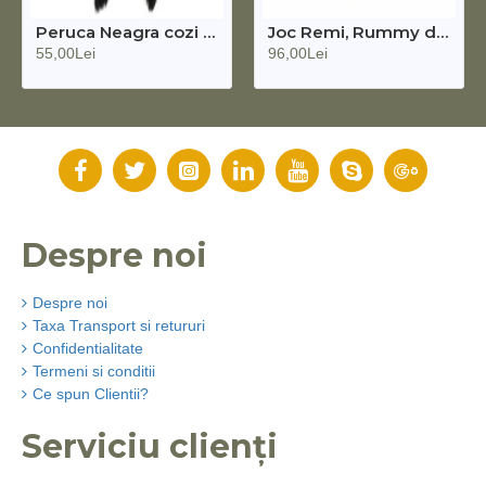
Peruca Neagra cozi impletite Wednesday
Joc Remi, Rummy din lemn masiv cu piese de plastic
55,00Lei
96,00Lei
Despre noi
Despre noi
Taxa Transport si retururi
Confidentialitate
Termeni si conditii
Ce spun Clientii?
Serviciu clienți