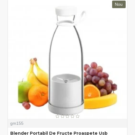
Nou
gm155
Blender Portabil De Fructe Proaspete Usb