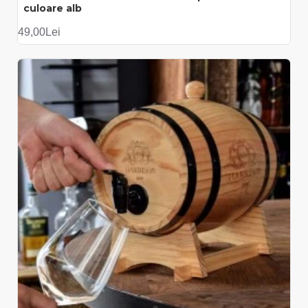
culoare alb
49,00Lei