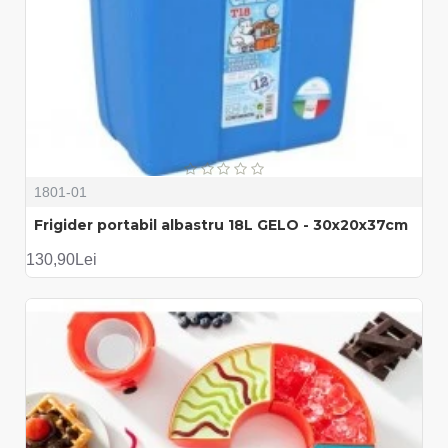
1801-01
Frigider portabil albastru 18L GELO - 30x20x37cm
130,90Lei