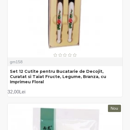
gm158
Set 12 Cutite pentru Bucatarie de Decojit,
Curatat si Taiat Fructe, Legume, Branza, cu
Imprimeu Floral
32,00Lei
Nou