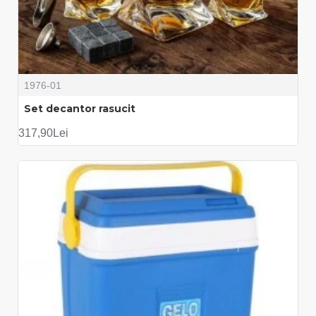
1976-01
Set decantor rasucit
317,90Lei