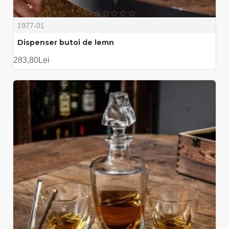
1977-01
Dispenser butoi de lemn
283,80Lei