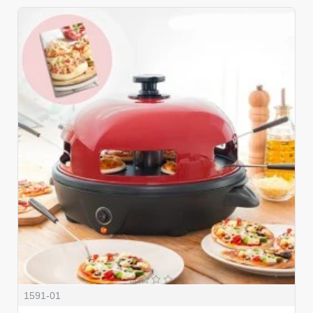
1591-01