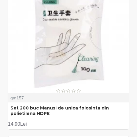
gm157
Set 200 buc Manusi de unica folosinta din
polietilena HDPE
14,90Lei