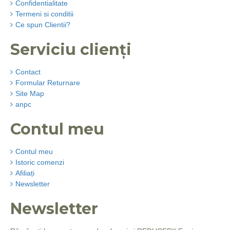
Confidentialitate
Termeni si conditii
Ce spun Clientii?
Serviciu clienți
Contact
Formular Returnare
Site Map
anpc
Contul meu
Contul meu
Istoric comenzi
Afiliați
Newsletter
Newsletter