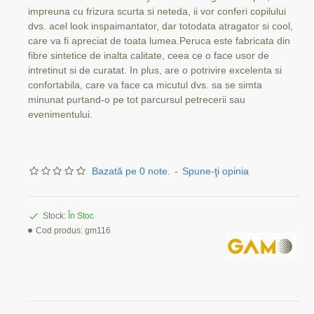
impreuna cu frizura scurta si neteda, ii vor conferi copilului
dvs. acel look inspaimantator, dar totodata atragator si cool,
care va fi apreciat de toata lumea.Peruca este fabricata din
fibre sintetice de inalta calitate, ceea ce o face usor de
intretinut si de curatat. In plus, are o potrivire excelenta si
confortabila, care va face ca micutul dvs. sa se simta
minunat purtand-o pe tot parcursul petrecerii sau
evenimentului.
Bazată pe 0 note.
-
Spune-ţi opinia
Stock:
În Stoc
Cod produs:
gm116