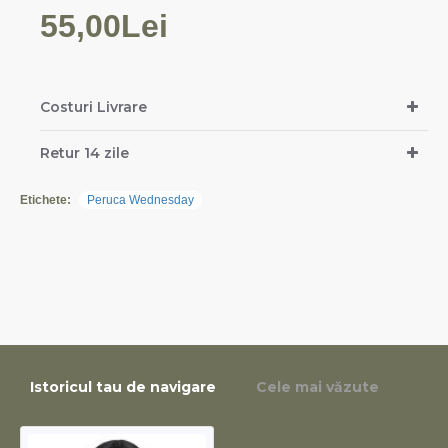
55,00Lei
Costuri Livrare
Retur 14 zile
Etichete:
Peruca Wednesday
Istoricul tau de navigare
Cele mai văzute