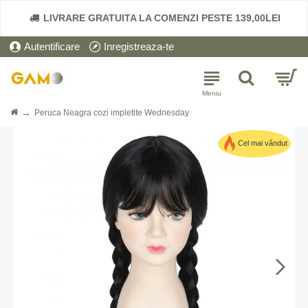
LIVRARE GRATUITA LA COMENZI PESTE 139,00LEI
Autentificare
Inregistreaza-te
Peruca Neagra cozi impletite Wednesday
Cel mai vândut