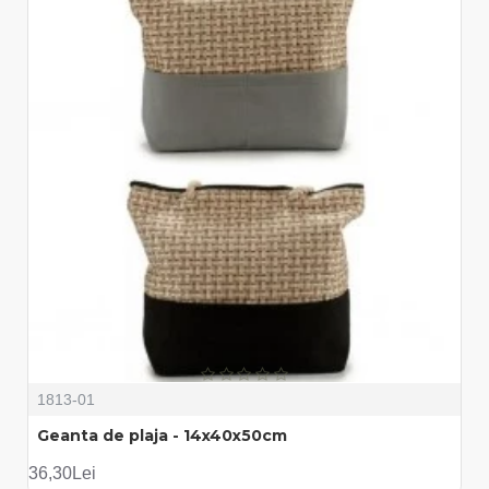
1813-01
Geanta de plaja - 14x40x50cm
36,30Lei