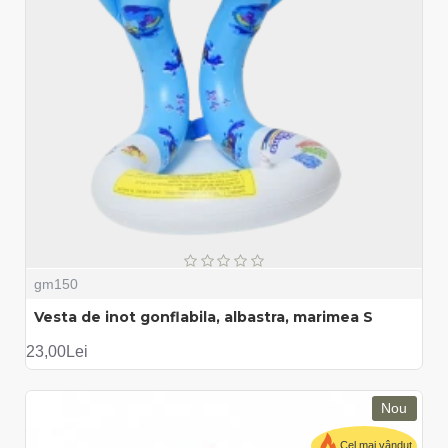
gm150
Vesta de inot gonflabila, albastra, marimea S
23,00Lei
Nou
Cel mai vândut