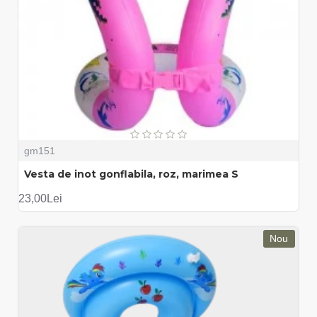
gm151
Vesta de inot gonflabila, roz, marimea S
23,00Lei
Nou