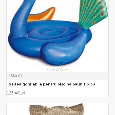
1880-01
Saltea gonflabila pentru piscina paun 115133
125,40Lei