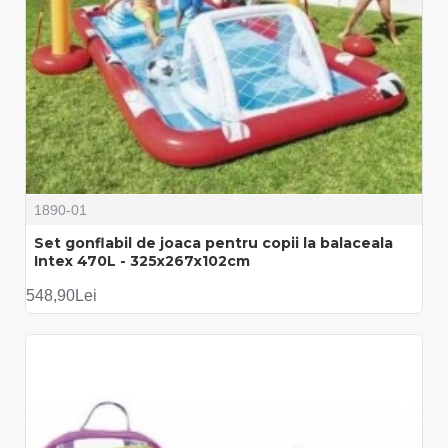
1890-01
Set gonflabil de joaca pentru copii la balaceala
Intex 470L - 325x267x102cm
548,90Lei