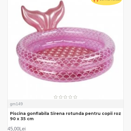
gm149
Piscina gonflabila Sirena rotunda pentru copii roz
90 x 35 cm
45,00Lei