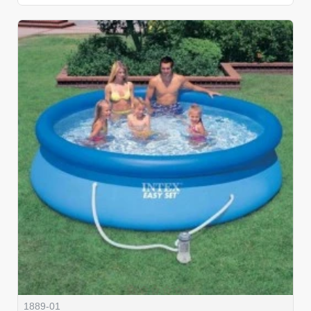
1889-01