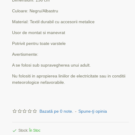
Culoare: Negru/Albastru
Material: Textil durabil cu accesorii metalice
Usor de montat si manevrat
Potrivit pentru toate varstele
Avertismente:
A se folosi sub supravegherea unui adult.
Nu folositi in apropierea liniilor de electricitate sau in conditii
meteorologice nefavorabile.
Bazată pe 0 note.
-
Spune-ţi opinia
Stock:
În Stoc