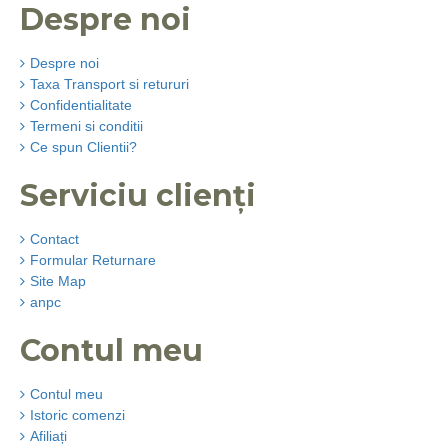
Despre noi
Despre noi
Taxa Transport si retururi
Confidentialitate
Termeni si conditii
Ce spun Clientii?
Serviciu clienți
Contact
Formular Returnare
Site Map
anpc
Contul meu
Contul meu
Istoric comenzi
Afiliați