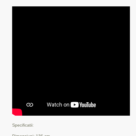
Specificatii:
Dimensiuni: 136 cm