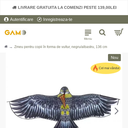
LIVRARE GRATUITA LA COMENZI PESTE 139,00LEI
Autentificare
Inregistreaza-te
Zmeu pentru copii în forma de vultur, negru/albastru, 136 cm
Nou
Cel mai vândut