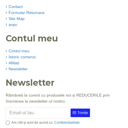
Contact
Formular Returnare
Site Map
anpc
Contul meu
Contul meu
Istoric comenzi
Afiliați
Newsletter
Newsletter
Rămâneți la curent cu produsele noi și REDUCERILE prin
înscrierea la newsletter-ul nostru
Trimite
Am citit şi sunt de acord cu
Confidentialitate